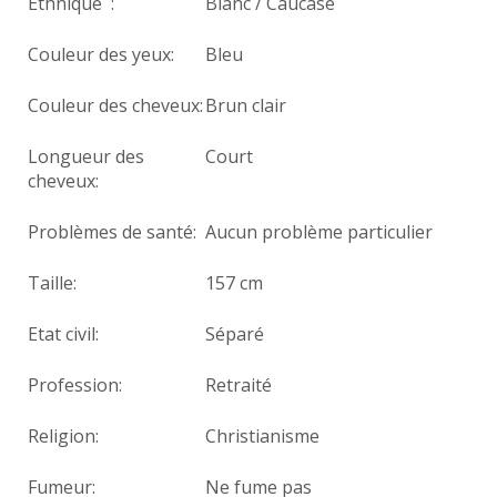
Ethnique :
Blanc / Caucase
Couleur des yeux:
Bleu
Couleur des cheveux:
Brun clair
Longueur des
Court
cheveux:
Problèmes de santé:
Aucun problème particulier
Taille:
157 cm
Etat civil:
Séparé
Profession:
Retraité
Religion:
Christianisme
Fumeur:
Ne fume pas